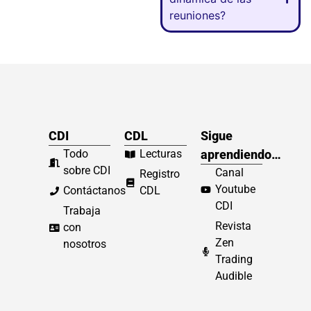
reuniones?
CDI
CDL
Sigue
Todo
Lecturas
aprendiendo…
sobre CDI
Canal
Registro
Youtube
Contáctanos
CDL
CDI
Trabaja
Revista
con
Zen
nosotros
Trading
Audible