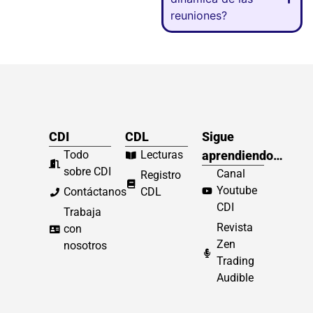
reuniones?
CDI
CDL
Sigue
Todo
Lecturas
aprendiendo…
sobre CDI
Canal
Registro
Youtube
Contáctanos
CDL
CDI
Trabaja
Revista
con
Zen
nosotros
Trading
Audible